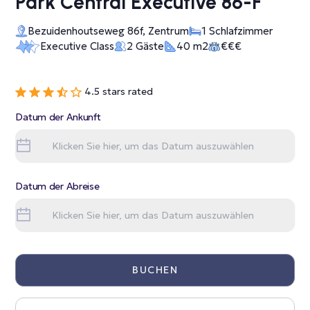
Park Central Executive 86-F
Bezuidenhoutseweg 86f, Zentrum
1 Schlafzimmer
Executive Class
2 Gäste
40 m2
€€€
4.5 stars rated
Datum der Ankunft
Datum der Abreise
BUCHEN