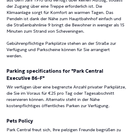
aus dem Jahr 1910 und verfügt über keinen Aufzug, sodass
der Zugang über eine Treppe erforderlich ist. Die
Klimaanlage sorgt für Komfort an warmen Tagen. Das
Pendeln ist dank der Nähe zum Hauptbahnhof einfach und
die Straßenbahnlinie 9 bringt die Bewohner in weniger als 15
Minuten zum Strand von Scheveningen.
Gebührenpflichtige Parkplätze stehen an der Straße zur
Verfügung und Parkscheine können für Sie arrangiert
werden.
Parking specifications for "Park Central
Executive 86-F"
Wir verfügen über eine begrenzte Anzahl privater Parkplätze,
die Sie im Voraus für €25 pro Tag oder Tagesabschnitt
reservieren können. Alternativ steht in der Nähe
kostenpflichtiges öffentliches Parken zur Verfügung.
Pets Policy
Park Central freut sich, Ihre pelzigen Freunde begrüßen zu