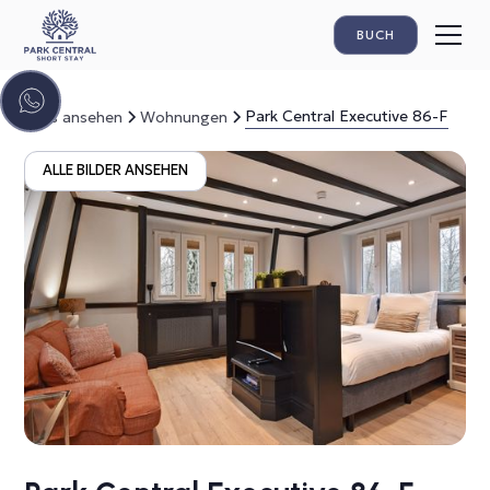
BUCH
Park Central Executive 86-F
Alles ansehen
Wohnungen
ALLE BILDER ANSEHEN