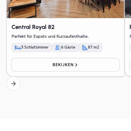
Central Royal 82
Perfekt für Expats und Kurzaufenthalte.
3 Schlafzimmer
6 Gäste
87 m2
BEKIJKEN