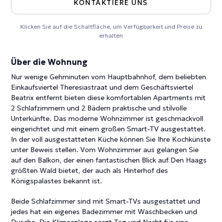
KONTAKTIERE UNS
Klicken Sie auf die Schaltfläche, um Verfügbarkeit und Preise zu
erhalten
Über die Wohnung
Nur wenige Gehminuten vom Hauptbahnhof, dem beliebten
Einkaufsviertel Theresiastraat und dem Geschäftsviertel
Beatrix entfernt bieten diese komfortablen Apartments mit
2 Schlafzimmern und 2 Bädern praktische und stilvolle
Unterkünfte. Das moderne Wohnzimmer ist geschmackvoll
eingerichtet und mit einem großen Smart-TV ausgestattet.
In der voll ausgestatteten Küche können Sie Ihre Kochkünste
unter Beweis stellen. Vom Wohnzimmer aus gelangen Sie
auf den Balkon, der einen fantastischen Blick auf Den Haags
größten Wald bietet, der auch als Hinterhof des
Königspalastes bekannt ist.
Beide Schlafzimmer sind mit Smart-TVs ausgestattet und
jedes hat ein eigenes Badezimmer mit Waschbecken und
Dusche. Die Klimaanlage sorgt Tag und Nacht für eine