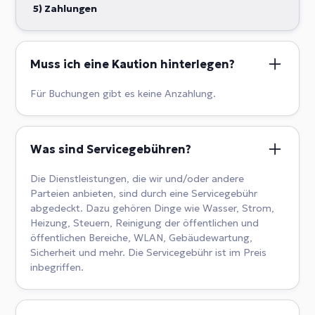
beachten Sie jedoch, dass wir nicht für Verluste oder
5) Zahlungen
Schäden an Fahrzeugen haften. Wenn Sie einen
Parkplatz benötigen, kontaktieren Sie uns bitte im
Voraus.
Muss ich eine Kaution hinterlegen?
Für Buchungen gibt es keine Anzahlung.
Was sind Servicegebühren?
Die Dienstleistungen, die wir und/oder andere
Parteien anbieten, sind durch eine Servicegebühr
abgedeckt. Dazu gehören Dinge wie Wasser, Strom,
Heizung, Steuern, Reinigung der öffentlichen und
öffentlichen Bereiche, WLAN, Gebäudewartung,
Sicherheit und mehr. Die Servicegebühr ist im Preis
inbegriffen.