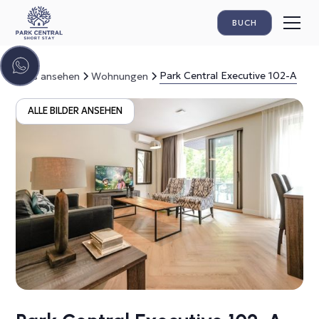
BUCH
Park Central Executive 102-A
Alles ansehen
Wohnungen
ALLE BILDER ANSEHEN