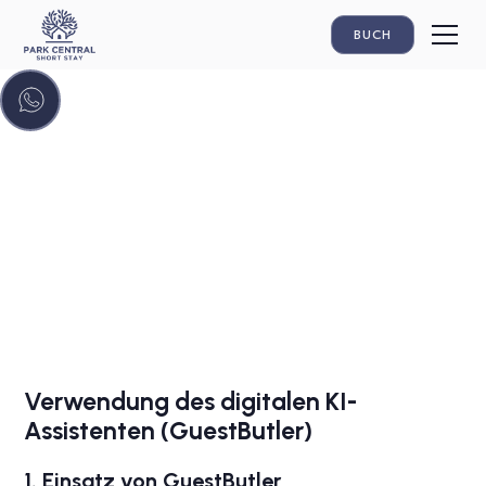
BUCH
USE OF AI
Einsatz von KI
Verwendung des digitalen KI-Assistenten
(GuestButler)
Verwendung des digitalen KI-
Assistenten (GuestButler)
1. Einsatz von GuestButler