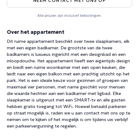
NEEM CONTACT MET ONS OP
Alle prijzen zijn inclusief belastingen.
Over het appartement
Dit ruime appartement beschikt over twee slaapkamers, elk
met een eigen badkamer. De grootste van de twee
badkamers is luxueus ingericht met een designbad en een
inloopdouche. Het appartement heeft een eigentijds design
en biedt een ruime woonkamer met een open keuken, die
leidt naar een eigen balkon met een prachtig uitzicht op het
park. Het is een ideale keuze voor gezinnen of groepen van
maximaal vier personen, met name geschikt voor mensen
die waarde hechten aan een badkamer met ligbad. Elke
slaapkamer is uitgerust met een SMART-tv en alle gasten
hebben gratis toegang tot WiFi. Hoewel betaald parkeren
op straat mogelijk is, raden we u aan contact met ons op te
nemen om te kijken of het mogelijk is om tijdens uw verblijf
een parkeervergunning te regelen.