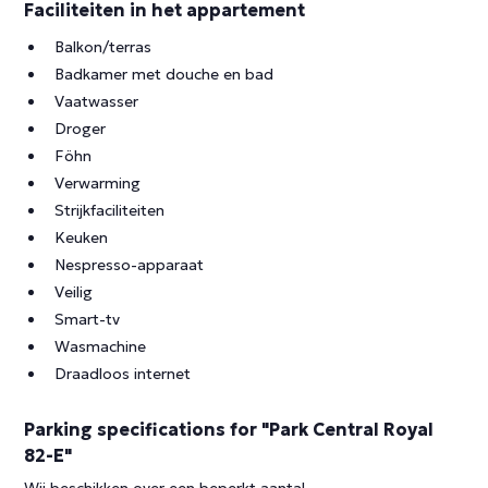
Faciliteiten in het appartement
Balkon/terras
Badkamer met douche en bad
Vaatwasser
Droger
Föhn
Verwarming
Strijkfaciliteiten
Keuken
Nespresso-apparaat
Veilig
Smart-tv
Wasmachine
Draadloos internet
Parking specifications for "Park Central Royal
82-E"