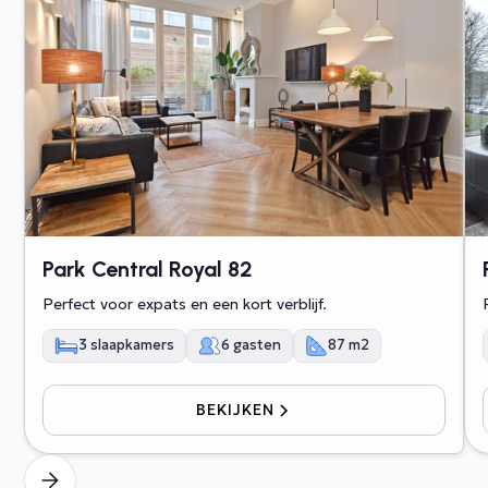
Park Central Royal 82
Perfect voor expats en een kort verblijf.
3 slaapkamers
6 gasten
87 m2
BEKIJKEN