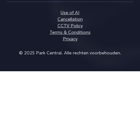
Use of AI
Cancellation
CCTV Policy
Terms & Conditions
Privacy
© 2025 Park Central. Alle rechten voorbehouden.