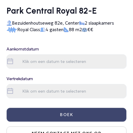
Park Central Royal 82-E
Bezuidenhoutseweg 82e, Center
2 slaapkamers
Royal Class
4 gasten
88 m2
€€
Aankomstdatum
Vertrekdatum
BOEK